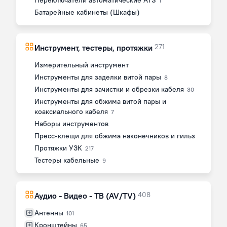
Переключатели автоматические ATS
1
Батарейные кабинеты (Шкафы)
271
Инструмент, тестеры, протяжки
Измерительный инструмент
Инструменты для заделки витой пары
8
Инструменты для зачистки и обрезки кабеля
30
Инструменты для обжима витой пары и
коаксиального кабеля
7
Наборы инструментов
Пресс-клещи для обжима наконечников и гильз
Протяжки УЗК
217
Тестеры кабельные
9
408
Аудио - Видео - ТВ (AV/TV)
Антенны
101
Кронштейны
65