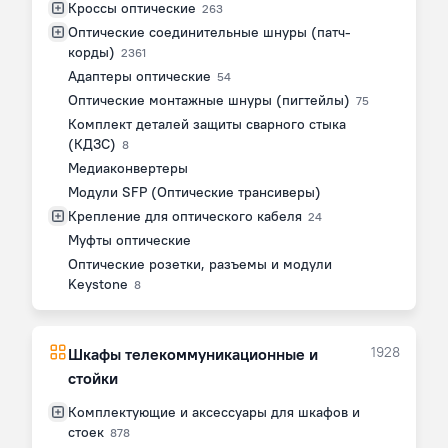
Кроссы оптические
263
Оптические соединительные шнуры (патч-
корды)
2361
Адаптеры оптические
54
Оптические монтажные шнуры (пигтейлы)
75
Комплект деталей защиты сварного стыка
(КДЗС)
8
Медиаконвертеры
Модули SFP (Оптические трансиверы)
Крепление для оптического кабеля
24
Муфты оптические
Оптические розетки, разъемы и модули
Keystone
8
1928
Шкафы телекоммуникационные и
стойки
Комплектующие и аксессуары для шкафов и
стоек
878