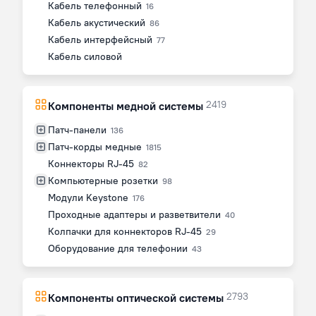
Кабель телефонный
16
Кабель акустический
86
Кабель интерфейсный
77
Кабель силовой
2419
Компоненты медной системы
Патч-панели
136
Патч-корды медные
1815
Коннекторы RJ-45
82
Компьютерные розетки
98
Модули Keystone
176
Проходные адаптеры и разветвители
40
Колпачки для коннекторов RJ-45
29
Оборудование для телефонии
43
2793
Компоненты оптической системы