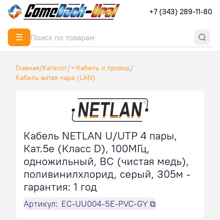
+7 (343) 289-11-80
☰
Главная
/
Каталог
/
Кабель и провод
/
Кабель витая пара (LAN)
Кабель NETLAN U/UTP 4 пары,
Кат.5e (Класс D), 100МГц,
одножильный, BC (чистая медь),
поливинилхлорид, серый, 305м -
гарантия: 1 год
Артикул:
EC-UU004-5E-PVC-GY
⧉