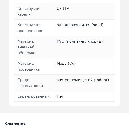
Конструкция
U/UTP
кабеля
Конструкция
однопроволочная (solid)
проводников
Материал
PVC (поливинилхлорид)
внешней
оболочки
Материал
Медь (Cu)
проводника
Среда
внутри помещений (indoor)
эксплуатации
Экранированный
Нет
Компания